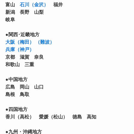
富山
石川（金沢）
福井
新潟 長野 山梨
岐阜
●関西･近畿地方
大阪（梅田）
（難波）
兵庫（神戸）
京都 滋賀 奈良
和歌山 三重
●中国地方
広島 岡山 山口
島根 鳥取
●四国地方
香川（高松） 愛媛（松山） 徳島 高知
●九州・沖縄地方