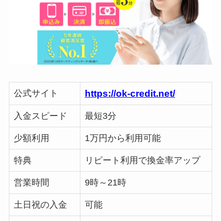
公式サイト
https://ok-credit.net/
入金スピード
最短3分
少額利用
1万円から利用可能
特典
リピート利用で換金率アップ
営業時間
9時～21時
土日祝の入金
可能