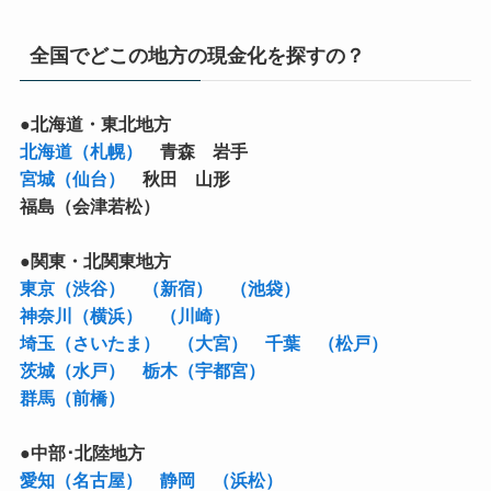
全国でどこの地方の現金化を探すの？
●北海道・東北地方
北海道（札幌）
青森 岩手
宮城（仙台）
秋田 山形
福島（会津若松）
●関東・北関東地方
東京（渋谷）
（新宿）
（池袋）
神奈川（横浜）
（川崎）
埼玉（さいたま）
（大宮）
千葉
（松戸）
茨城（水戸）
栃木（宇都宮）
群馬（前橋）
●中部･北陸地方
愛知（名古屋）
静岡
（浜松）