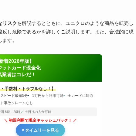
なリスク
を解説するとともに、ユニクロのような商品を転売し
違反し危険であるかを詳しくご説明します。また、合法的に現
します。
新着2026年版】
ジットカード現金化
気業者はコレだ！
物・手数料・トラブルなし！】
金スピード最短5分
1万円から利用可能
全カードに対応
ード事故クレームなし
間 8時～20時
土日祝の入金可能
初回利用で現金キャッシュバック！
タイムリーを見る