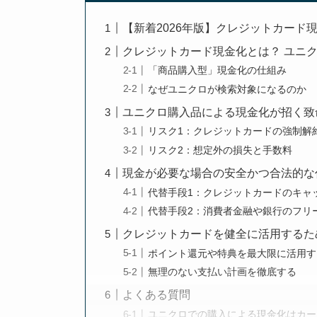
【新着2026年版】クレジットカード
クレジットカード現金化とは？ ユニ
「商品購入型」現金化の仕組み
なぜユニクロが検索対象になるのか
ユニクロ購入品による現金化が招く致
リスク1：クレジットカードの強制解
リスク2：想定外の損失と手数料
現金が必要な場合の安全かつ合法的な
代替手段1：クレジットカードのキャ
代替手段2：消費者金融や銀行のフリ
クレジットカードを健全に活用するた
ポイント還元や特典を最大限に活用す
無理のない支払い計画を徹底する
よくある質問
ユニクロでの購入による現金化はカー