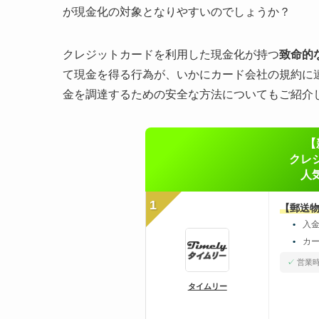
が現金化の対象となりやすいのでしょうか？
クレジットカードを利用した現金化が持つ
致命的
て現金を得る行為が、いかにカード会社の規約に
金を調達するための安全な方法についてもご紹介
【
クレ
人
1
【郵送
入
カ
営業時
タイムリー