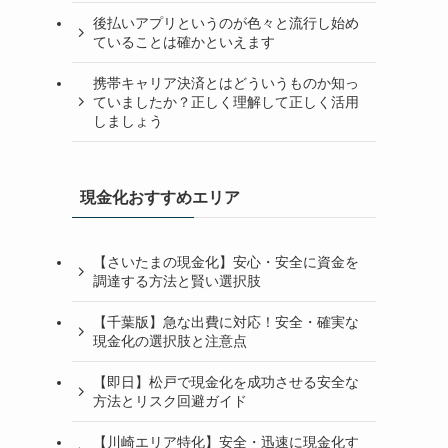
後払いアプリというのが色々と流行し始め
ていることは確かといえます
携帯キャリア決済とはどういうものか知っ
ていましたか？正しく理解して正しく活用
しましょう
現金化おすすめエリア
【さいたまの現金化】安心・安全に資金を
調達する方法と賢い選択肢
【千葉版】急な出費に対応！安全・確実な
現金化の選択肢と注意点
【即日】松戸で現金化を成功させる安全な
方法とリスク回避ガイド
【川崎エリア特化】安全・迅速に現金化す