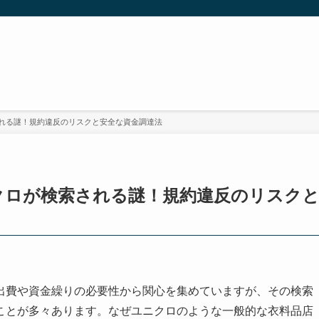
れる謎！規約違反のリスクと安全な資金調達法
クロが検索される謎！規約違反のリスク
出費や資金繰りの必要性から関心を集めていますが、その検索
ことが多々あります。なぜユニクロのような一般的な衣料品店