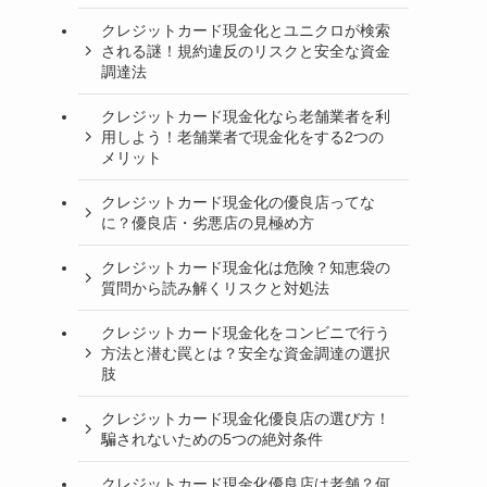
クレジットカード現金化とユニクロが検索
される謎！規約違反のリスクと安全な資金
調達法
クレジットカード現金化なら老舗業者を利
用しよう！老舗業者で現金化をする2つの
メリット
クレジットカード現金化の優良店ってな
に？優良店・劣悪店の見極め方
クレジットカード現金化は危険？知恵袋の
質問から読み解くリスクと対処法
クレジットカード現金化をコンビニで行う
方法と潜む罠とは？安全な資金調達の選択
肢
クレジットカード現金化優良店の選び方！
騙されないための5つの絶対条件
クレジットカード現金化優良店は老舗？何