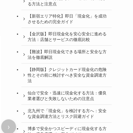
る方法と注意点
【新宿エリア特化】即日「現金化」を成功
させるための完全ガイド
【金沢版】即日現金化を安心安全に進める
方法：店舗とサービスの徹底比較
【難波】即日現金化できる場所と安全な方
法を徹底解説
【静岡版】クレジットカード現金化の危険
性とその前に検討すべき安全な資金調達方
法
仙台で安全・迅速に現金化する方法：優良
業者選びと失敗しないための注意点
北九州で「現金化」を検討する方へ：安全
な資金調達方法とリスク回避ガイド
›
博多で安全かつスピーディに現金化する方