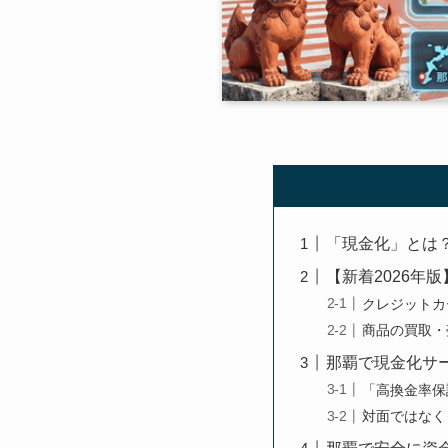
「現金化」とは
【新着2026年
クレジットカ
商品の買取・
那覇で現金化サ
「高換金率保
対面ではなく