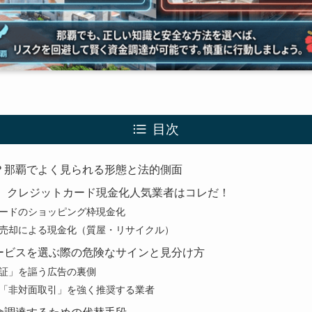
目次
？那覇でよく見られる形態と法的側面
版】クレジットカード現金化人気業者はコレだ！
ードのショッピング枠現金化
売却による現金化（質屋・リサイクル）
ービスを選ぶ際の危険なサインと見分け方
証」を謳う広告の裏側
「非対面取引」を強く推奨する業者