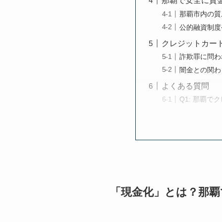
那覇で安全に資
那覇市内の質
公的融資制度
クレジットカー
詐欺罪に問わ
闇金との関わ
よくある質問
Q1: 那覇
「現金化」とは？那覇