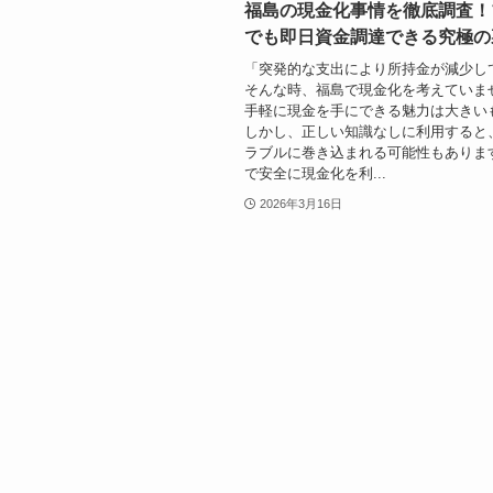
福島の現金化事情を徹底調査！
でも即日資金調達できる究極の
「突発的な支出により所持金が減少し
そんな時、福島で現金化を考えていま
手軽に現金を手にできる魅力は大きい
しかし、正しい知識なしに利用すると
ラブルに巻き込まれる可能性もありま
で安全に現金化を利...
2026年3月16日