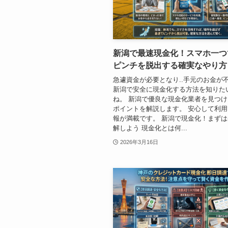
新潟で最速現金化！スマホ一つ
ピンチを脱出する確実なやり方
急遽資金が必要となり..手元のお金が
新潟で安全に現金化する方法を知りた
ね。 新潟で優良な現金化業者を見つ
ポイントを解説します。 安心して利
報が満載です。 新潟で現金化！まず
解しよう 現金化とは何...
2026年3月16日