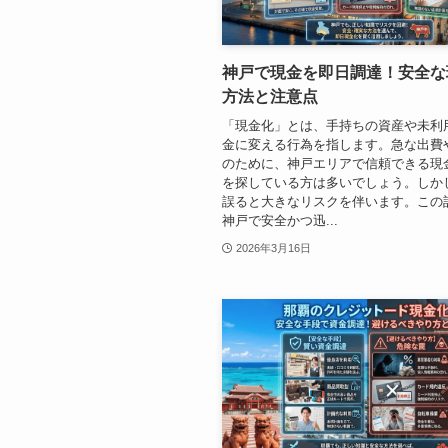
神戸で現金を即日調達！安全な
方法と注意点
「現金化」とは、手持ちの資産や未利
金に変える行為を指します。急な出費
のために、神戸エリアで信頼できる現
を探している方は多いでしょう。しか
誤ると大きなリスクを伴います。この
神戸で安全かつ迅...
2026年3月16日