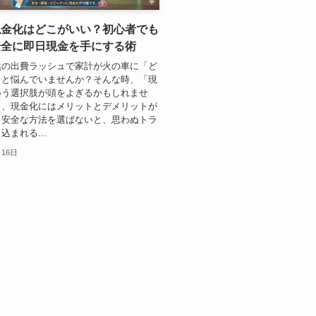
現金化はどこがいい？初心者でも
安全に即日現金を手にする術
然の出費ラッシュで家計が火の車に「ど
」と悩んでいませんか？そんな時、「現
いう選択肢が頭をよぎるかもしれませ
し、現金化にはメリットとデメリットが
。安全な方法を選ばないと、思わぬトラ
込まれる...
月16日