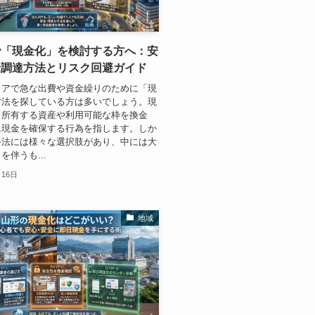
で「現金化」を検討する方へ：安
金調達方法とリスク回避ガイド
リアで急な出費や資金繰りのために「現
方法を探している方は多いでしょう。現
、所有する資産や利用可能な枠を換金
に現金を確保する行為を指します。しか
手法には様々な選択肢があり、中には大
を伴うも...
月16日
地域