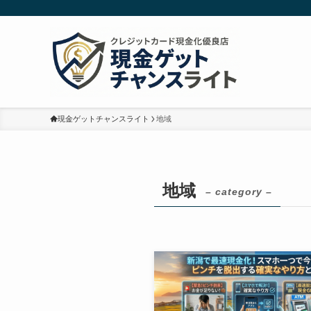
現金ゲットチャンスライト
地域
地域
– category –