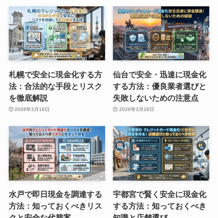
札幌で安全に現金化する方
仙台で安全・迅速に現金化
法：合法的な手段とリスク
する方法：優良業者選びと
を徹底解説
失敗しないための注意点
2026年3月16日
2026年3月16日
水戸で即日現金を調達する
宇都宮で賢く安全に現金化
方法：知っておくべきリス
する方法：知っておくべき
クと安全な代替案
知識と店舗選び