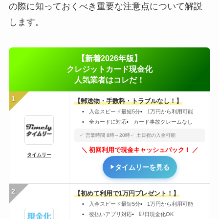
の際に知っておくべき重要な注意点について解説
します。
【新着2026年版】
クレジットカード現金化
人気業者はコレだ！
1
【郵送物・手数料・トラブルなし！】
入金スピード最短5分
1万円から利用可能
全カードに対応
カード事故クレームなし
営業時間 8時～20時
土日祝の入金可能
初回利用で現金キャッシュバック！
タイムリー
タイムリーを見る
2
【初めて利用で1万円プレゼント！】
入金スピード最短5分
1万円から利用可能
後払いアプリ対応
即日現金化OK