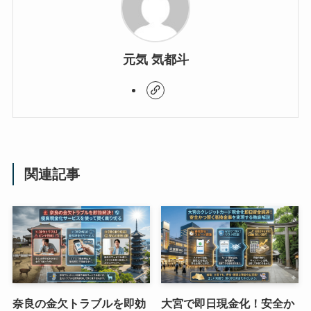
元気 気都斗
関連記事
奈良の金欠トラブルを即効
大宮で即日現金化！安全か