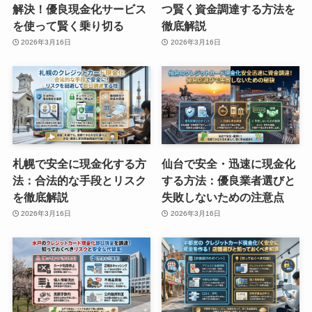
解決！優良現金化サービス
つ賢く資金調達する方法を
を使って賢く乗り切る
徹底解説
2026年3月16日
2026年3月16日
札幌で安全に現金化する方
仙台で安全・迅速に現金化
法：合法的な手段とリスク
する方法：優良業者選びと
を徹底解説
失敗しないための注意点
2026年3月16日
2026年3月16日