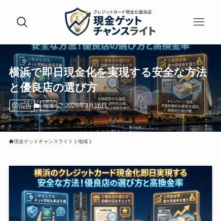
横浜で即日現金化を実現する安全な方法
と優良店の選び方
広告
2026年3月16日
地域
現金ゲットチャンスライト
地域