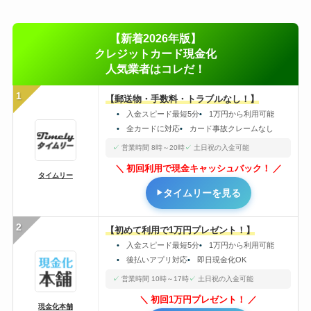
【新着2026年版】
クレジットカード現金化
人気業者はコレだ！
1
【郵送物・手数料・トラブルなし！】
入金スピード最短5分
1万円から利用可能
全カードに対応
カード事故クレームなし
営業時間 8時～20時
土日祝の入金可能
初回利用で現金キャッシュバック！
タイムリー
タイムリーを見る
2
【初めて利用で1万円プレゼント！】
入金スピード最短5分
1万円から利用可能
後払いアプリ対応
即日現金化OK
営業時間 10時～17時
土日祝の入金可能
初回1万円プレゼント！
現金化本舗