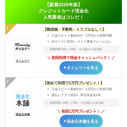
【新着2026年版】
クレジットカード現金化
人気業者はコレだ！
1
【郵送物・手数料・トラブルなし！】
入金スピード最短5分
1万円から利用可能
全カードに対応
カード事故クレームなし
営業時間 8時～20時
土日祝の入金可能
初回利用で現金キャッシュバック！
タイムリー
タイムリーを見る
2
【初めて利用で1万円プレゼント！】
入金スピード最短5分
1万円から利用可能
後払いアプリ対応
即日現金化OK
営業時間 10時～17時
土日祝の入金可能
初回1万円プレゼント！
現金化本舗
現金化本舗を見る