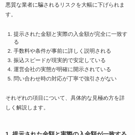
悪質な業者に騙されるリスクを大幅に下げられま
す。
提示された金額と実際の入金額が完全に一致す
る
手数料や条件が事前に詳しく説明される
振込スピードが現実的で安定している
運営会社の実態が明確に開示されている
問い合わせ時の対応が丁寧で強引さがない
それぞれの項目について、具体的な見極め方を詳
しく解説します。
1. 提示された金額と実際の入金額が一致する