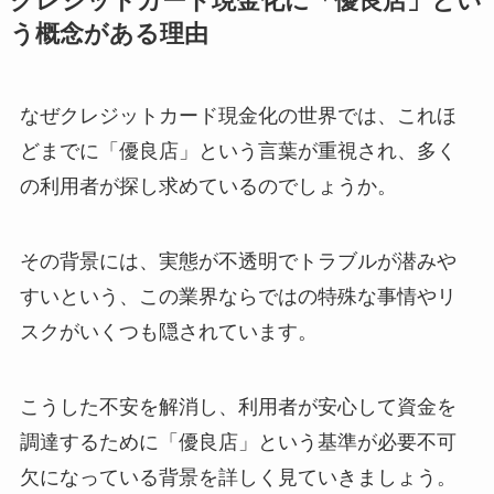
クレジットカード現金化に「優良店」とい
う概念がある理由
なぜクレジットカード現金化の世界では、これほ
どまでに「優良店」という言葉が重視され、多く
の利用者が探し求めているのでしょうか。
その背景には、実態が不透明でトラブルが潜みや
すいという、この業界ならではの特殊な事情やリ
スクがいくつも隠されています。
こうした不安を解消し、利用者が安心して資金を
調達するために「優良店」という基準が必要不可
欠になっている背景を詳しく見ていきましょう。