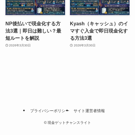
NP後払いで現金化する方
Kyash（キャッシュ）のイ
法3選｜即日は難しい？最
マすぐ入金で即日現金化す
短ルートを解説
る方法3選
2026年3月30日
2026年3月30日
プライバシーポリシー
サイト運営者情報
©
現金ゲットチャンスライト