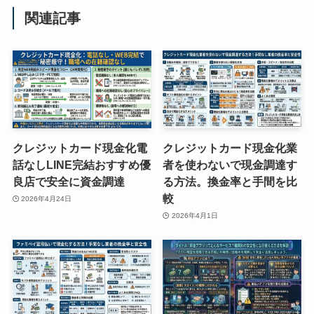
関連記事
クレジットカード現金化電
クレジットカード現金化業
話なしLINE完結おすすめ優
者を使わないで現金調達す
良店で安全に資金調達
る方法。換金率と手間を比
較
2026年4月24日
2026年4月1日