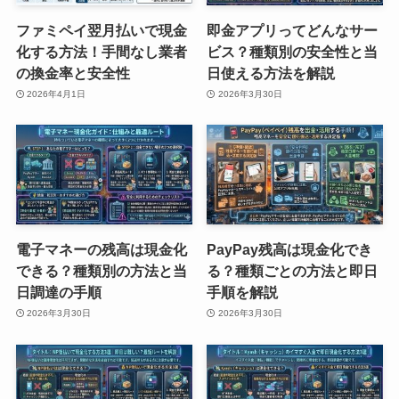
ファミペイ翌月払いで現金
即金アプリってどんなサー
化する方法！手間なし業者
ビス？種類別の安全性と当
の換金率と安全性
日使える方法を解説
2026年4月1日
2026年3月30日
電子マネーの残高は現金化
PayPay残高は現金化でき
できる？種類別の方法と当
る？種類ごとの方法と即日
日調達の手順
手順を解説
2026年3月30日
2026年3月30日