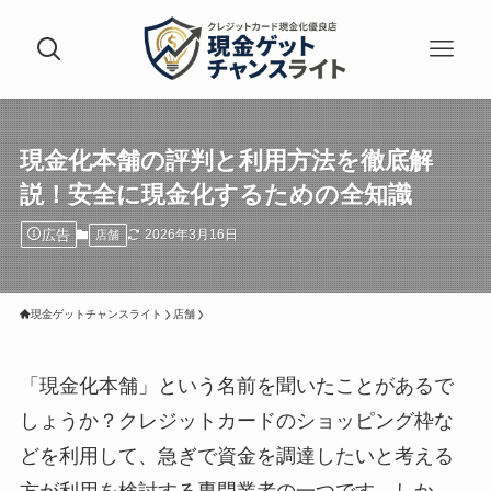
現金化本舗の評判と利用方法を徹底解
説！安全に現金化するための全知識
広告
2026年3月16日
店舗
現金ゲットチャンスライト
店舗
「現金化本舗」という名前を聞いたことがあるで
しょうか？クレジットカードのショッピング枠な
どを利用して、急ぎで資金を調達したいと考える
方が利用を検討する専門業者の一つです。しか