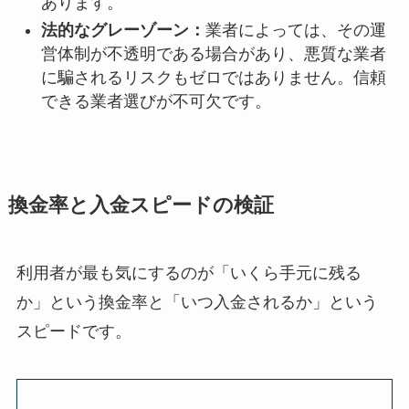
あります。
法的なグレーゾーン：
業者によっては、その運
営体制が不透明である場合があり、悪質な業者
に騙されるリスクもゼロではありません。信頼
できる業者選びが不可欠です。
換金率と入金スピードの検証
利用者が最も気にするのが「いくら手元に残る
か」という換金率と「いつ入金されるか」という
スピードです。