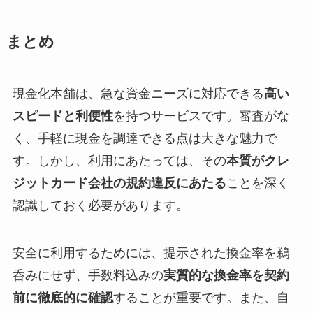
まとめ
現金化本舗は、急な資金ニーズに対応できる
高い
スピードと利便性
を持つサービスです。審査がな
く、手軽に現金を調達できる点は大きな魅力で
す。しかし、利用にあたっては、その
本質がクレ
ジットカード会社の規約違反にあたる
ことを深く
認識しておく必要があります。
安全に利用するためには、提示された換金率を鵜
呑みにせず、手数料込みの
実質的な換金率を契約
前に徹底的に確認
することが重要です。また、自