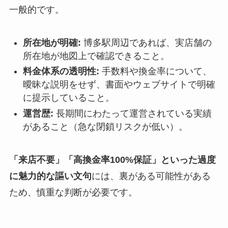
一般的です。
所在地が明確:
博多駅周辺であれば、実店舗の
所在地が地図上で確認できること。
料金体系の透明性:
手数料や換金率について、
曖昧な説明をせず、書面やウェブサイトで明確
に提示していること。
運営歴:
長期間にわたって運営されている実績
があること（急な閉鎖リスクが低い）。
「来店不要」「高換金率100%保証」といった過度
に魅力的な謳い文句
には、裏がある可能性がある
ため、慎重な判断が必要です。