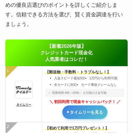
めの優良店選びのポイントを詳しくご紹介しま
す。信頼できる方法を選び、賢く資金調達を行い
ましょう。
【新着2026年版】
クレジットカード現金化
人気業者はコレだ！
1
【郵送物・手数料・トラブルなし！】
入金スピード最短5分
1万円から利用可能
全カードに対応
カード事故クレームなし
営業時間 8時～20時
土日祝の入金可能
初回利用で現金キャッシュバック！
タイムリー
タイムリーを見る
2
【初めて利用で1万円プレゼント！】