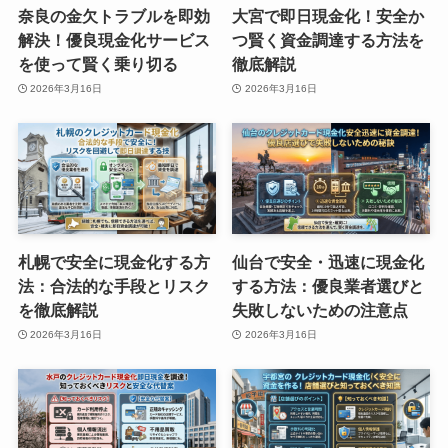
奈良の金欠トラブルを即効
大宮で即日現金化！安全か
解決！優良現金化サービス
つ賢く資金調達する方法を
を使って賢く乗り切る
徹底解説
2026年3月16日
2026年3月16日
札幌で安全に現金化する方
仙台で安全・迅速に現金化
法：合法的な手段とリスク
する方法：優良業者選びと
を徹底解説
失敗しないための注意点
2026年3月16日
2026年3月16日