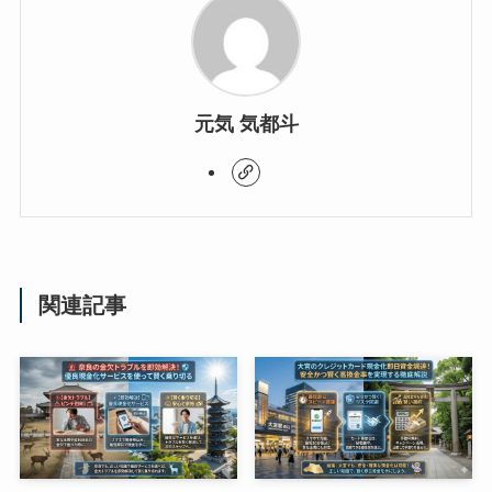
元気 気都斗
関連記事