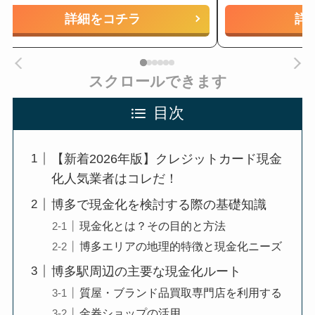
詳細をコチラ
詳
スクロールできます
目次
【新着2026年版】クレジットカード現金
化人気業者はコレだ！
博多で現金化を検討する際の基礎知識
現金化とは？その目的と方法
博多エリアの地理的特徴と現金化ニーズ
博多駅周辺の主要な現金化ルート
質屋・ブランド品買取専門店を利用する
金券ショップの活用