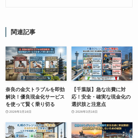
関連記事
奈良の金欠トラブルを即効
【千葉版】急な出費に対
解決！優良現金化サービス
応！安全・確実な現金化の
を使って賢く乗り切る
選択肢と注意点
2026年3月16日
2026年3月16日