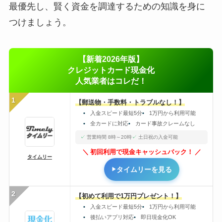
最優先し、賢く資金を調達するための知識を身に
つけましょう。
【新着2026年版】
クレジットカード現金化
人気業者はコレだ！
1
【郵送物・手数料・トラブルなし！】
入金スピード最短5分
1万円から利用可能
全カードに対応
カード事故クレームなし
営業時間 8時～20時
土日祝の入金可能
初回利用で現金キャッシュバック！
タイムリー
タイムリーを見る
2
【初めて利用で1万円プレゼント！】
入金スピード最短5分
1万円から利用可能
後払いアプリ対応
即日現金化OK