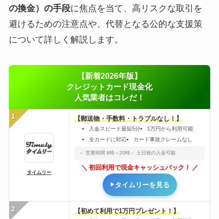
の換金）の手段
に焦点を当て、高リスクな取引を
避けるための注意点や、代替となる公的な支援策
について詳しく解説します。
【新着2026年版】
クレジットカード現金化
人気業者はコレだ！
1
【郵送物・手数料・トラブルなし！】
入金スピード最短5分
1万円から利用可能
全カードに対応
カード事故クレームなし
営業時間 8時～20時
土日祝の入金可能
初回利用で現金キャッシュバック！
タイムリー
タイムリーを見る
2
【初めて利用で1万円プレゼント！】