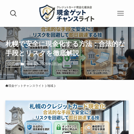
札幌で安全に現金化する方法：合法的な
手段とリスクを徹底解説
広告
2026年3月16日
地域
現金ゲットチャンスライト
地域