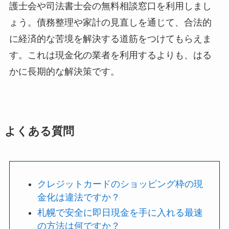
護士会や司法書士会の無料相談窓口を利用しまし
ょう。債務整理や家計の見直しを通じて、合法的
に経済的な苦境を解決する道筋をつけてもらえま
す。これは現金化の業者を利用するよりも、はる
かに長期的な解決策です。
よくある質問
クレジットカードのショッピング枠の現
金化は違法ですか？
札幌で安全に即日現金を手に入れる最速
の方法は何ですか？