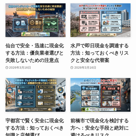
仙台で安全・迅速に現金化
水戸で即日現金を調達する
する方法：優良業者選びと
方法：知っておくべきリス
失敗しないための注意点
クと安全な代替案
2026年3月16日
2026年3月16日
宇都宮で賢く安全に現金化
前橋市で現金化を検討する
する方法：知っておくべき
方へ：安全な手段と絶対に
知識と店舗選び
避けるべきリスク