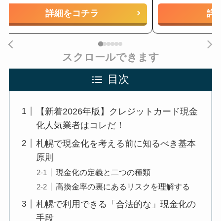
詳細をコチラ
詳
スクロールできます
目次
【新着2026年版】クレジットカード現金
化人気業者はコレだ！
札幌で現金化を考える前に知るべき基本
原則
現金化の定義と二つの種類
高換金率の裏にあるリスクを理解する
札幌で利用できる「合法的な」現金化の
手段