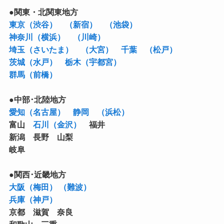
●関東・北関東地方
東京（渋谷）
（新宿）
（池袋）
神奈川（横浜）
（川崎）
埼玉（さいたま）
（大宮）
千葉
（松戸）
茨城（水戸）
栃木（宇都宮）
群馬（前橋）
●中部･北陸地方
愛知（名古屋）
静岡
（浜松）
富山
石川（金沢）
福井
新潟 長野 山梨
岐阜
●関西･近畿地方
大阪（梅田）
（難波）
兵庫（神戸）
京都 滋賀 奈良