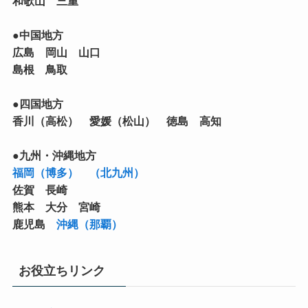
和歌山 三重
●中国地方
広島 岡山 山口
島根 鳥取
●四国地方
香川（高松） 愛媛（松山） 徳島 高知
●九州・沖縄地方
福岡（博多）
（北九州）
佐賀 長崎
熊本 大分 宮崎
鹿児島
沖縄（那覇）
お役立ちリンク