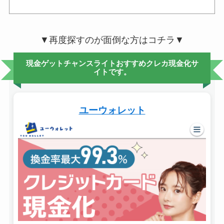
▼再度探すのが面倒な方はコチラ▼
現金ゲットチャンスライトおすすめクレカ現金化サ
イトです。
ユーウォレット