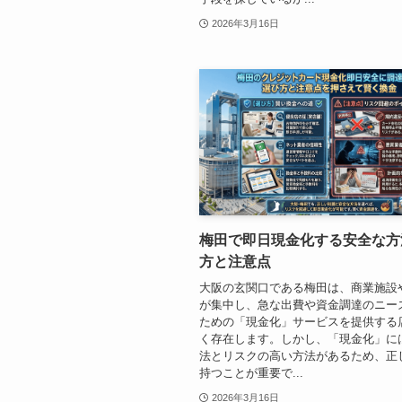
2026年3月16日
梅田で即日現金化する安全な方
方と注意点
大阪の玄関口である梅田は、商業施設
が集中し、急な出費や資金調達のニー
ための「現金化」サービスを提供する
く存在します。しかし、「現金化」に
法とリスクの高い方法があるため、正
持つことが重要で...
2026年3月16日