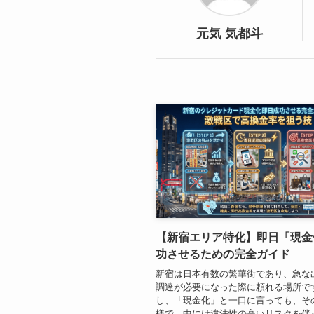
元気 気都斗
【新宿エリア特化】即日「現金
功させるための完全ガイド
新宿は日本有数の繁華街であり、急な
調達が必要になった際に頼れる場所で
し、「現金化」と一口に言っても、そ
様で、中には違法性の高いリスクを伴