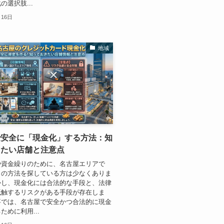
の選択肢...
月16日
地域
で安全に「現金化」する方法：知
きたい店舗と注意点
や資金繰りのために、名古屋エリアで
」の方法を探している方は少なくありま
かし、現金化には合法的な手段と、法律
抵触するリスクがある手段が存在しま
事では、名古屋で安全かつ合法的に現金
ために利用...