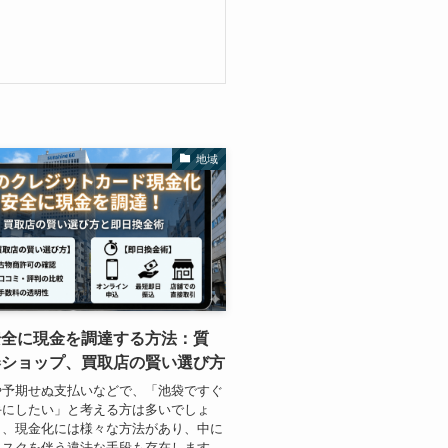
地域
安全に現金を調達する方法：質
券ショップ、買取店の賢い選び方
や予期せぬ支払いなどで、「池袋ですぐ
手にしたい」と考える方は多いでしょ
し、現金化には様々な方法があり、中に
リスクを伴う違法な手段も存在します。