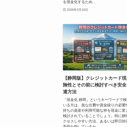
を現金化するため...
2026年3月16日
【静岡版】クレジットカード現
険性とその前に検討すべき安全
達方法
「現金化 静岡」というキーワードで
いる方は、急な出費や資金繰りの必要
持ちの資産や利用可能な枠を現金に変
検討されていることでしょう。特に静
クセスしやすい方法、あるいは即日対
手段を探しているか...