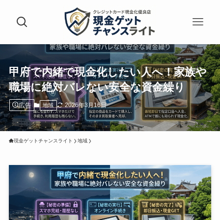
甲府で内緒で現金化したい人へ！家族や
職場に絶対バレない安全な資金繰り
広告
2026年3月16日
地域
現金ゲットチャンスライト
地域