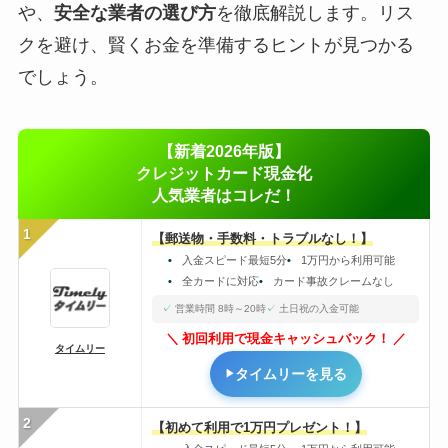
や、
安全な業者の選び方
を徹底解説します。リス
クを避け、賢くお金を準備するヒントが見つかる
でしょう。
【新着2026年版】
クレジットカード現金化
人気業者はコレだ！
1
【郵送物・手数料・トラブルなし！】
入金スピード最短5分
1万円から利用可能
全カードに対応
カード事故クレームなし
営業時間 8時～20時
土日祝の入金可能
初回利用で現金キャッシュバック！
タイムリー
タイムリーを見る
2
【初めて利用で1万円プレゼント！】