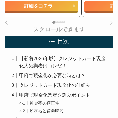
詳細をコチラ
詳
スクロールできます
目次
【新着2026年版】クレジットカード現金
化人気業者はコレだ！
甲府で現金化が必要な時とは？
クレジットカード現金化の仕組み
甲府で現金化業者を選ぶポイント
換金率の適正性
所在地と営業時間