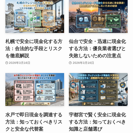
札幌で安全に現金化する方
仙台で安全・迅速に現金化
法：合法的な手段とリスク
する方法：優良業者選びと
を徹底解説
失敗しないための注意点
2026年3月16日
2026年3月16日
水戸で即日現金を調達する
宇都宮で賢く安全に現金化
方法：知っておくべきリス
する方法：知っておくべき
クと安全な代替案
知識と店舗選び