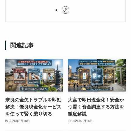
関連記事
奈良の金欠トラブルを即効
大宮で即日現金化！安全か
解決！優良現金化サービス
つ賢く資金調達する方法を
を使って賢く乗り切る
徹底解説
2026年3月16日
2026年3月16日