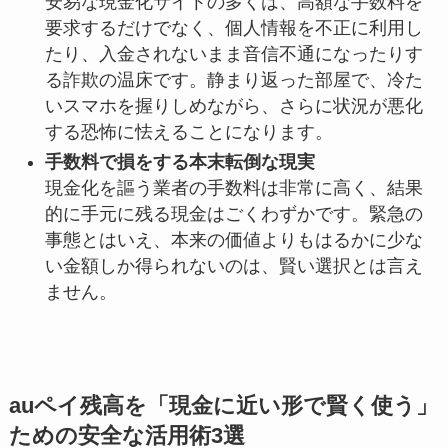
安易な現金化サイトの多くは、高額な手数料を
要求するだけでなく、個人情報を不正に利用し
たり、入金されないまま音信不通になったりす
る詐欺の温床です。静まり返った部屋で、冷た
いスマホを握りしめながら、さらに状況が悪化
する恐怖に怯えることになります。
手数料で損をする本末転倒な現実
現金化を謳う業者の手数料は非常に高く、結果
的に手元に残る現金はごくわずかです。緊急の
事態とはいえ、本来の価値よりもはるかに少な
い金額しか得られないのは、賢い選択とは言え
ません。
auペイ残高を「現金に近い形で賢く使う」
ための安全な活用術3選