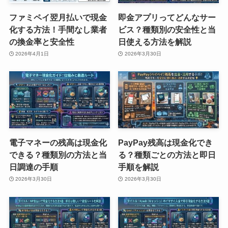
ファミペイ翌月払いで現金
即金アプリってどんなサー
化する方法！手間なし業者
ビス？種類別の安全性と当
の換金率と安全性
日使える方法を解説
2026年4月1日
2026年3月30日
電子マネーの残高は現金化
PayPay残高は現金化でき
できる？種類別の方法と当
る？種類ごとの方法と即日
日調達の手順
手順を解説
2026年3月30日
2026年3月30日