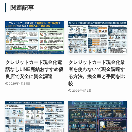
関連記事
クレジットカード現金化電
クレジットカード現金化業
話なしLINE完結おすすめ優
者を使わないで現金調達す
良店で安全に資金調達
る方法。換金率と手間を比
較
2026年4月24日
2026年4月1日