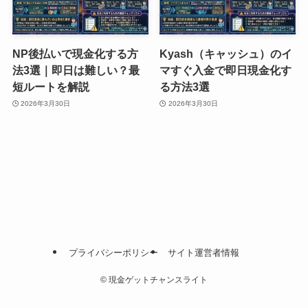
NP後払いで現金化する方
Kyash（キャッシュ）のイ
法3選｜即日は難しい？最
マすぐ入金で即日現金化す
短ルートを解説
る方法3選
2026年3月30日
2026年3月30日
プライバシーポリシー
サイト運営者情報
©
現金ゲットチャンスライト