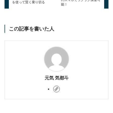
を使って賢く乗り切る
能！
この記事を書いた人
元気 気都斗