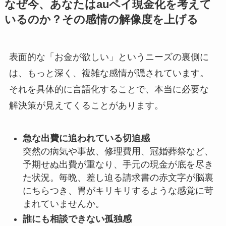
なぜ今、あなたはauペイ現金化を考えて
いるのか？その感情の解像度を上げる
表面的な「お金が欲しい」というニーズの裏側に
は、もっと深く、複雑な感情が隠されています。
それを具体的に言語化することで、本当に必要な
解決策が見えてくることがあります。
急な出費に追われている切迫感
突然の病気や事故、修理費用、冠婚葬祭など、
予期せぬ出費が重なり、手元の現金が底を尽き
た状況。毎晩、差し迫る請求書の赤文字が脳裏
にちらつき、胃がキリキリするような感覚に苛
まれていませんか。
誰にも相談できない孤独感