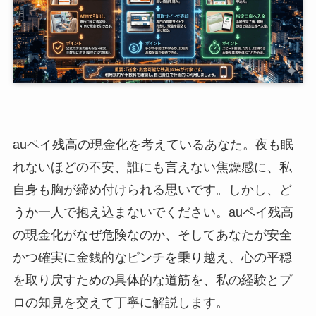
auペイ残高の現金化を考えているあなた。夜も眠
れないほどの不安、誰にも言えない焦燥感に、私
自身も胸が締め付けられる思いです。しかし、ど
うか一人で抱え込まないでください。auペイ残高
の現金化がなぜ危険なのか、そしてあなたが安全
かつ確実に金銭的なピンチを乗り越え、心の平穏
を取り戻すための具体的な道筋を、私の経験とプ
ロの知見を交えて丁寧に解説します。