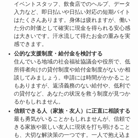
イベントスタッフ、飲食店でのヘルプ、データ
入力など、即日払いや日払い対応の短期バイト
はたくさんあります。身体は疲れますが、働い
た分の対価として確実に現金を得られる安心感
は大きいです。汗水流して得たお金の重みを実
感できます。
公的な支援制度・給付金を検討する
住んでいる地域の社会福祉協議会や役所で、低
所得者向けの貸付制度や給付金制度がないか相
談してみましょう。申請には時間がかかること
もありますが、返済義務のない給付や、低利で
の貸付など、あなたの状況を救う制度が見つか
るかもしれません。
信頼できる人（家族・友人）に正直に相談する
最も勇気がいることかもしれませんが、信頼で
きる家族や親しい友人に現状を打ち明けること
も、大切な解決策の一つです。一人で抱え込ま