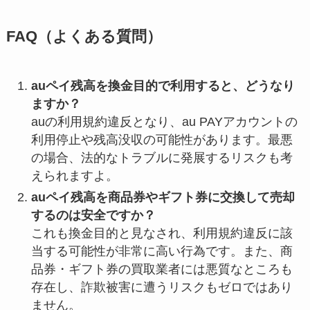
FAQ（よくある質問）
auペイ残高を換金目的で利用すると、どうなり
ますか？
auの利用規約違反となり、au PAYアカウントの
利用停止や残高没収の可能性があります。最悪
の場合、法的なトラブルに発展するリスクも考
えられますよ。
auペイ残高を商品券やギフト券に交換して売却
するのは安全ですか？
これも換金目的と見なされ、利用規約違反に該
当する可能性が非常に高い行為です。また、商
品券・ギフト券の買取業者には悪質なところも
存在し、詐欺被害に遭うリスクもゼロではあり
ません。