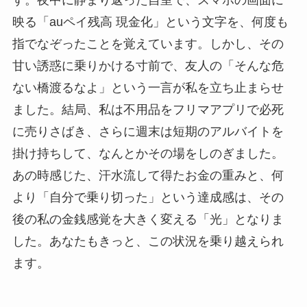
す。夜中に静まり返った自室で、スマホの画面に
映る「auペイ残高 現金化」という文字を、何度も
指でなぞったことを覚えています。しかし、その
甘い誘惑に乗りかける寸前で、友人の「そんな危
ない橋渡るなよ」という一言が私を立ち止まらせ
ました。結局、私は不用品をフリマアプリで必死
に売りさばき、さらに週末は短期のアルバイトを
掛け持ちして、なんとかその場をしのぎました。
あの時感じた、汗水流して得たお金の重みと、何
より「自分で乗り切った」という達成感は、その
後の私の金銭感覚を大きく変える「光」となりま
した。あなたもきっと、この状況を乗り越えられ
ます。