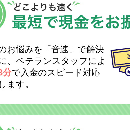
のお悩みを「音速」で解決
に、ベテランスタッフによ
3分
で入金のスピード対応
します。