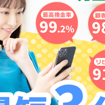
らないため、詐欺行為への加担は絶対におやめください！！