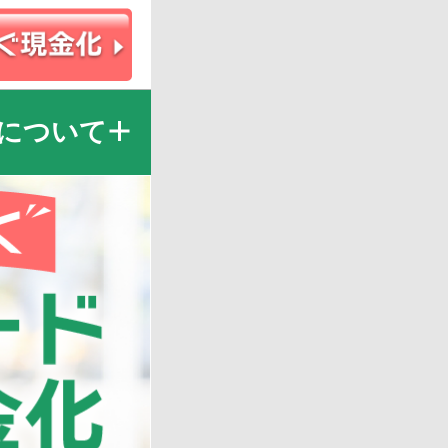
について
お申込みフォームを案内
事・民事両面での責